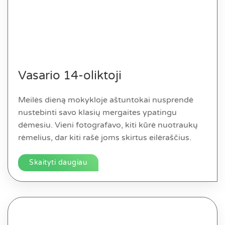
Vasario 14-oliktoji
Meilės dieną mokykloje aštuntokai nusprendė
nustebinti savo klasių mergaites ypatingu
dėmesiu. Vieni fotografavo, kiti kūrė nuotraukų
rėmelius, dar kiti rašė joms skirtus eilėraščius.
Skaityti daugiau