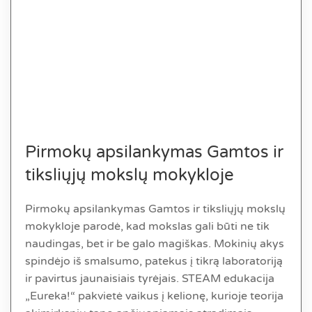
Pirmokų apsilankymas Gamtos ir
tiksliųjų mokslų mokykloje
Pirmokų apsilankymas Gamtos ir tiksliųjų mokslų
mokykloje parodė, kad mokslas gali būti ne tik
naudingas, bet ir be galo magiškas. Mokinių akys
spindėjo iš smalsumo, patekus į tikrą laboratoriją
ir pavirtus jaunaisiais tyrėjais. STEAM edukacija
„Eureka!“ pakvietė vaikus į kelionę, kurioje teorija