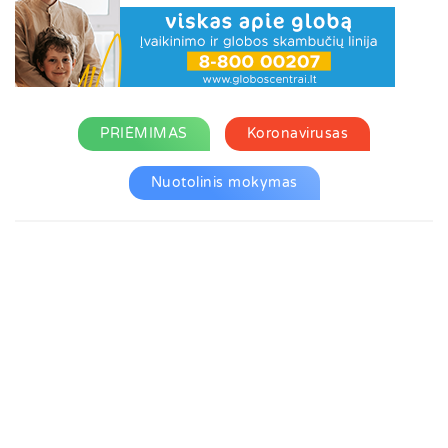
PRIĖMIMAS
Koronavirusas
Nuotolinis mokymas