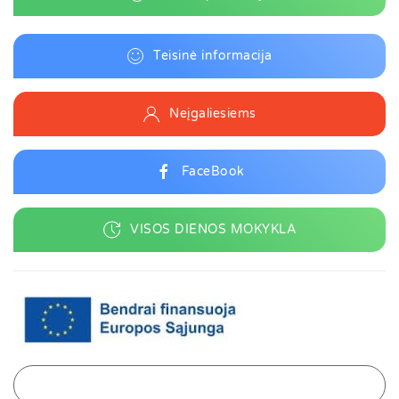
Teisinė informacija
Neįgaliesiems
FaceBook
VISOS DIENOS MOKYKLA