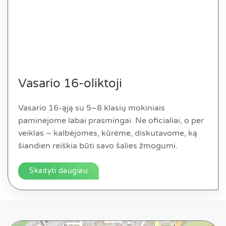
Vasario 16-oliktoji
Vasario 16-ąją su 5–8 klasių mokiniais
paminėjome labai prasmingai. Ne oficialiai, o per
veiklas – kalbėjomės, kūrėme, diskutavome, ką
šiandien reiškia būti savo šalies žmogumi.
Skaityti daugiau