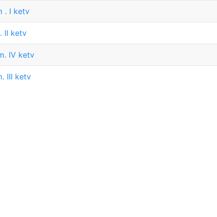
. I ketv
 II ketv
. IV ketv
 III ketv