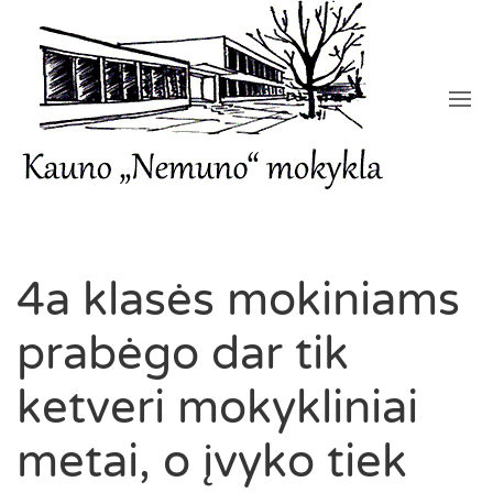
4a klasės mokiniams
prabėgo dar tik
ketveri mokykliniai
metai, o įvyko tiek