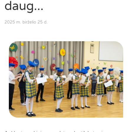
daug...
2025 m. birželio 25 d.