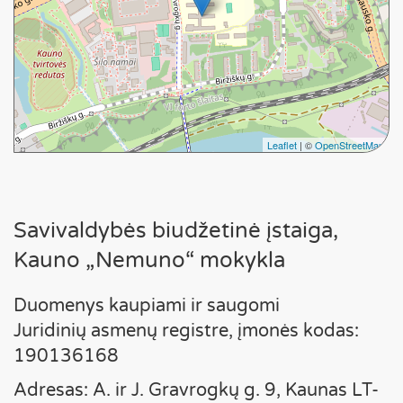
Leaflet
| ©
OpenStreetMap
Savivaldybės biudžetinė įstaiga,
Kauno „Nemuno“ mokykla
Duomenys kaupiami ir saugomi
Juridinių asmenų registre, įmonės kodas:
190136168
Adresas: A. ir J. Gravrogkų g. 9, Kaunas LT-