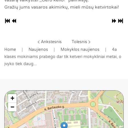
Gražių jums vasaros akimirkų, mieli mūsų ketvirtokai!
Ankstesnis
Tolesnis
Home
Naujienos
Mokyklos naujienos
4a
klasės mokiniams prabėgo dar tik ketveri mokykliniai metai, o
įvyko tiek daug...
+
−