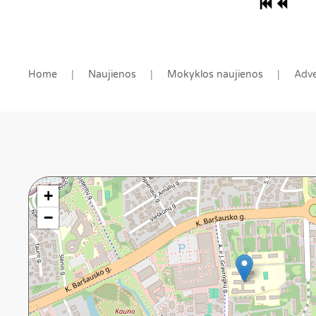
Home
Naujienos
Mokyklos naujienos
Adve
+
−