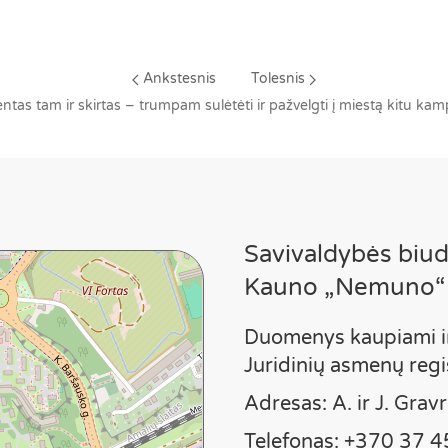
Ankstesnis
Tolesnis
ntas tam ir skirtas – trumpam sulėtėti ir pažvelgti į miestą kitu kam
Savivaldybės biudž
Kauno „Nemuno“
Duomenys kaupiami i
Juridinių asmenų reg
Adresas: A. ir J. Gra
Telefonas: +370 37 