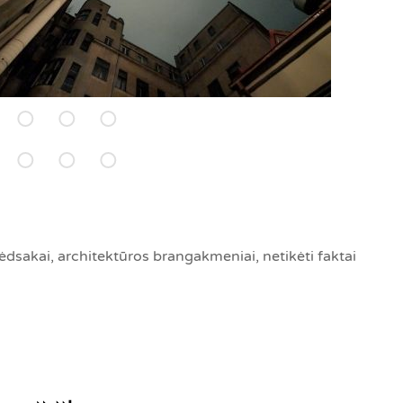
dsakai, architektūros brangakmeniai, netikėti faktai