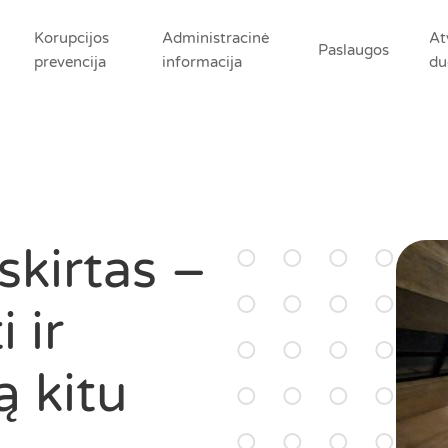
Korupcijos
Administracinė
At
Paslaugos
prevencija
informacija
du
skirtas –
 ir
ą kitu