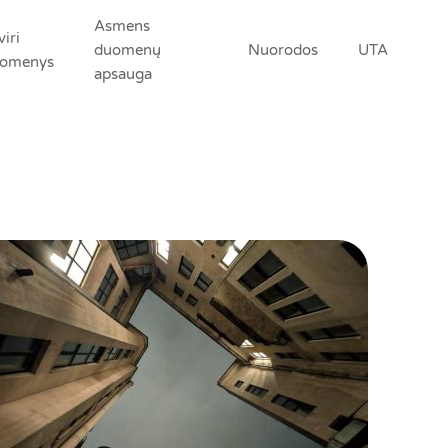
Asmens
viri
duomenų
Nuorodos
UTA
omenys
apsauga