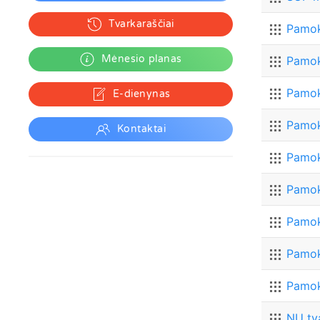
Tvarkaraščiai
Mėnesio planas
E-dienynas
Kontaktai