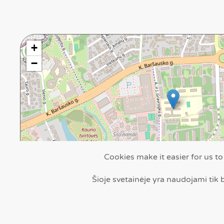
+
−
Cookies make it easier for us to
Šioje svetainėje yra naudojami tik b