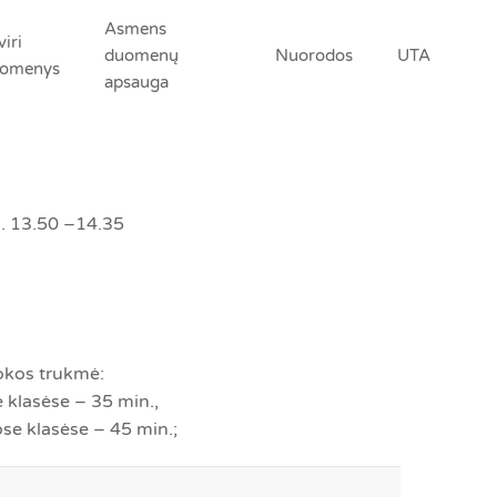
Asmens
viri
duomenų
Nuorodos
UTA
omenys
apsauga
13.50 –14.35
kos trukmė:
 klasėse – 35 min.,
se klasėse – 45 min.;